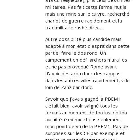
militaires. Pas fait cette ferme inutile
mais une mine sur le cuivre, recherché
chariot de guerre rapidement et la
trad militaire rushé direct…
Autre possibilité plus candide mais
adapté à mon état d’esprit dans cette
partie, faire le dos rond. Un
campement en déf archers murailles
et ne pas provoqué Rome avant
d’avoir des arba donc des campus
dans les autres villes rapidement, ville
loin de Zanzibar donc.
Savoir que j’avais gagné la PBEM1
c’était bien, avoir saigné tous les
forums au moment de ton inscription
aurait été mieux et pas seulement
mon point de vu de la PBEM1. Pas de
surprises sur les CE par exemple et
meilleurs compréhension du jeu !