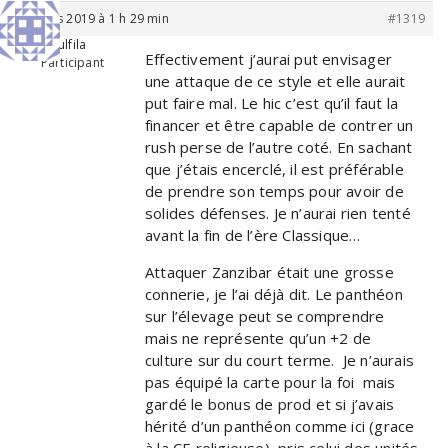
6 mars 2019 à 1 h 29 min
#1319
Wulfila
Effectivement j’aurai put envisager
Participant
une attaque de ce style et elle aurait
put faire mal. Le hic c’est qu’il faut la
financer et être capable de contrer un
rush perse de l’autre coté. En sachant
que j’étais encerclé, il est préférable
de prendre son temps pour avoir de
solides défenses. Je n’aurai rien tenté
avant la fin de l’ère Classique…
Attaquer Zanzibar était une grosse
connerie, je l’ai déjà dit. Le panthéon
sur l’élevage peut se comprendre
mais ne représente qu’un +2 de
culture sur du court terme. Je n’aurais
pas équipé la carte pour la foi mais
gardé le bonus de prod et si j’avais
hérité d’un panthéon comme ici (grace
à la CE religieuse), pris celui des unités