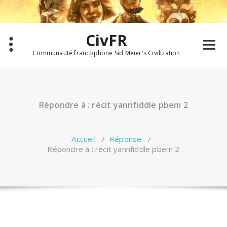
Aller
au
contenu
CivFR
Communauté francophone Sid Meier's Civilization
Répondre à : récit yannfiddle pbem 2
Accueil
/
Réponse
/
Répondre à : récit yannfiddle pbem 2