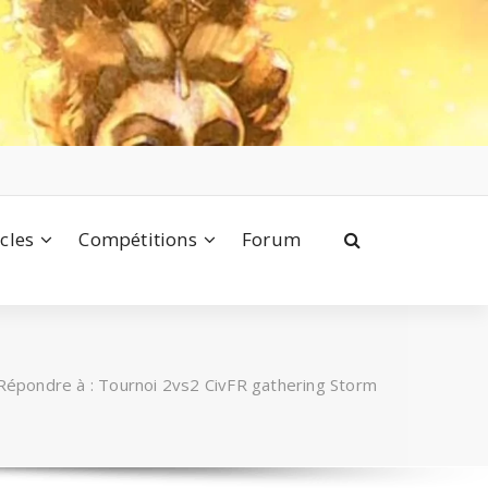
icles
Compétitions
Forum
Répondre à : Tournoi 2vs2 CivFR gathering Storm