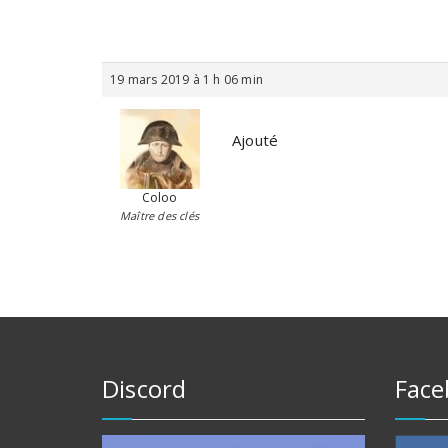
19 mars 2019 à 1 h 06 min
Ajouté
Coloo
Maître des clés
Discord
Face