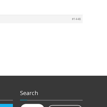
#1448
Search
Rechercher :