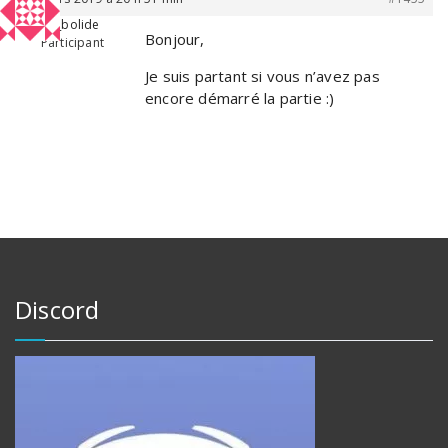
first_bolide
Bonjour,
Participant
Je suis partant si vous n’avez pas
encore démarré la partie :)
Discord