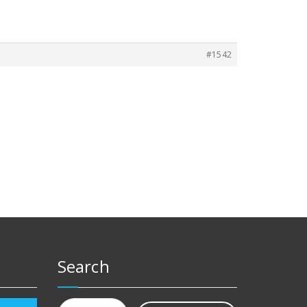
#1542
Search
Rechercher :