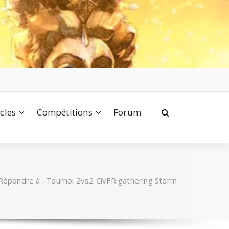
icles
Compétitions
Forum
Répondre à : Tournoi 2vs2 CivFR gathering Storm