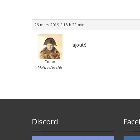
26 mars 2019 à 18 h 23 min
ajouté
Coloo
Maître des clés
Discord
Face