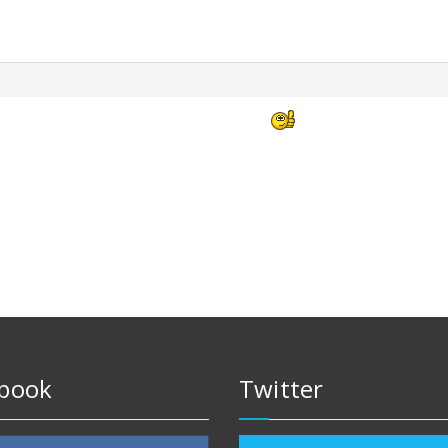
book
Twitter