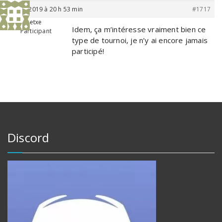
8 juin 2019 à 20 h 53 min
#1717
metxe
Idem, ça m’intéresse vraiment bien ce
Participant
type de tournoi, je n’y ai encore jamais
participé!
Discord