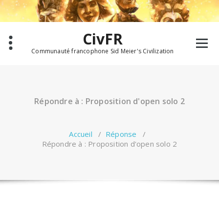
Aller
au
contenu
CivFR
Communauté francophone Sid Meier's Civilization
Répondre à : Proposition d'open solo 2
Accueil
/
Réponse
/
Répondre à : Proposition d'open solo 2