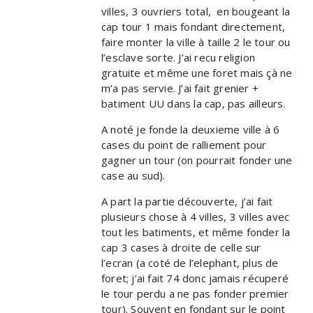
villes, 3 ouvriers total, en bougeant la
cap tour 1 mais fondant directement,
faire monter la ville à taille 2 le tour ou
l’esclave sorte. J’ai recu religion
gratuite et même une foret mais çà ne
m’a pas servie. J’ai fait grenier +
batiment UU dans la cap, pas ailleurs.
A noté je fonde la deuxieme ville à 6
cases du point de ralliement pour
gagner un tour (on pourrait fonder une
case au sud).
A part la partie découverte, j’ai fait
plusieurs chose à 4 villes, 3 villes avec
tout les batiments, et même fonder la
cap 3 cases à droite de celle sur
l’ecran (a coté de l’elephant, plus de
foret; j’ai fait 74 donc jamais récuperé
le tour perdu a ne pas fonder premier
tour). Souvent en fondant sur le point