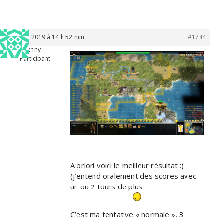
15 juin 2019 à 14 h 52 min
#1744
Penny
Participant
A priori voici le meilleur résultat :)
(j’entend oralement des scores avec
un ou 2 tours de plus
C’est ma tentative « normale », 3