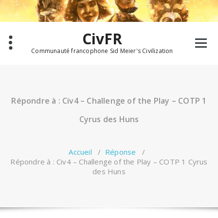
Aller
au
contenu
CivFR
Communauté francophone Sid Meier's Civilization
Répondre à : Civ4 – Challenge of the Play – COTP 1
Cyrus des Huns
Accueil
/
Réponse
/
Répondre à : Civ4 – Challenge of the Play – COTP 1 Cyrus
des Huns