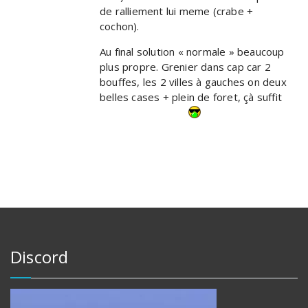
de ralliement lui meme (crabe +
cochon).
Au final solution « normale » beaucoup
plus propre. Grenier dans cap car 2
bouffes, les 2 villes à gauches on deux
belles cases + plein de foret, çà suffit
Discord