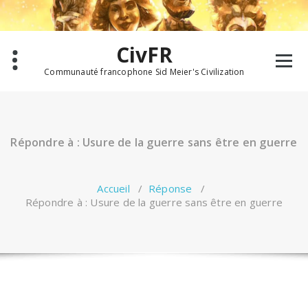
Aller
au
contenu
CivFR
Communauté francophone Sid Meier's Civilization
Répondre à : Usure de la guerre sans être en guerre
Accueil
/
Réponse
/
Répondre à : Usure de la guerre sans être en guerre