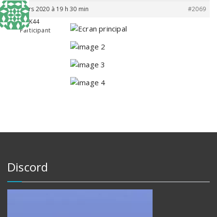
30 mars 2020 à 19 h 30 min
#2069
BK44
Participant
Discord